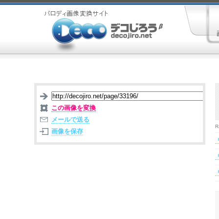
この画像を変換
メールで送る
R
画像を保存