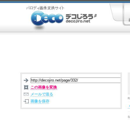
この画像を変換
メールで送る
R
画像を保存
S