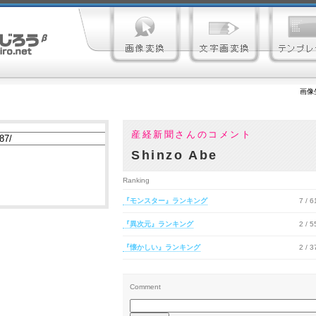
画像
産経新聞さんのコメント
Shinzo Abe
Ranking
『モンスター』ランキング
7 / 
『異次元』ランキング
2 / 
『懐かしい』ランキング
2 / 
Comment