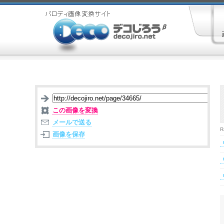
この画像を変換
メールで送る
R
画像を保存