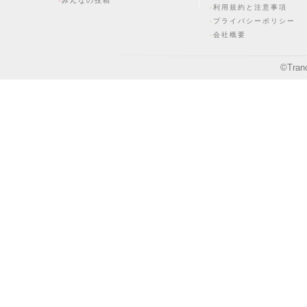
みんなの投稿
利用規約と注意事項
プライバシーポリシー
会社概要
©
Tran