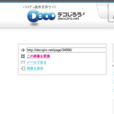
この画像を変換
メールで送る
R
画像を保存