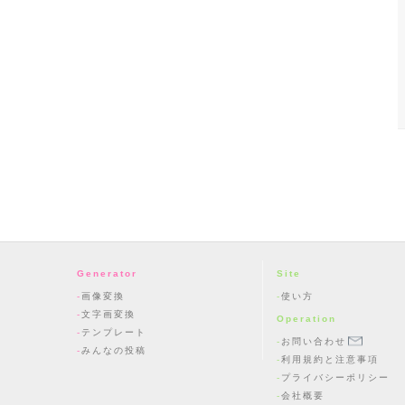
Generator
Site
画像変換
使い方
文字画変換
Operation
テンプレート
お問い合わせ
みんなの投稿
利用規約と注意事項
プライバシーポリシー
会社概要