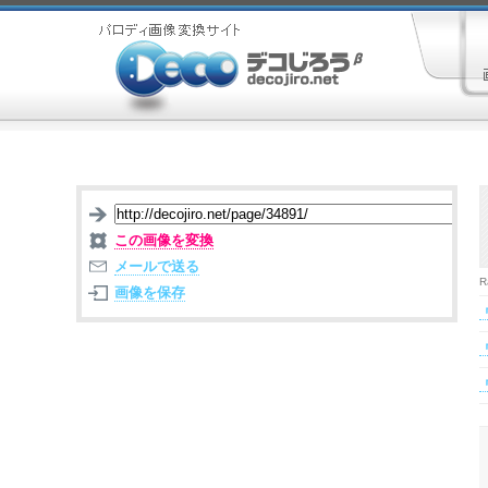
この画像を変換
メールで送る
R
画像を保存