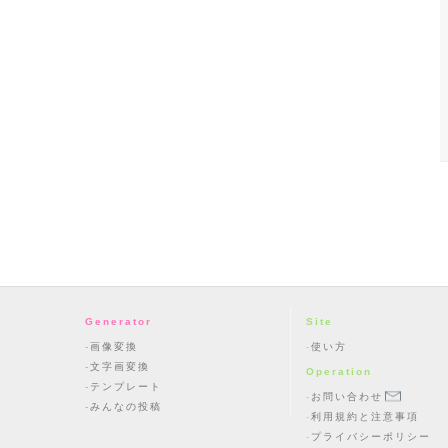
Generator
Site
画像変換
使い方
文字画変換
Operation
テンプレート
お問い合わせ
みんなの投稿
利用規約と注意事項
プライバシーポリシー