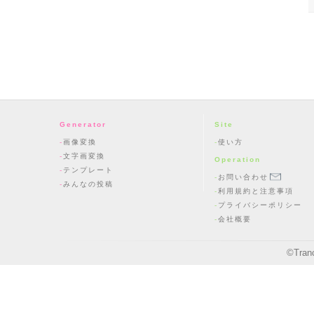
Generator
Site
画像変換
使い方
文字画変換
Operation
テンプレート
お問い合わせ
みんなの投稿
利用規約と注意事項
プライバシーポリシー
会社概要
©
Tran