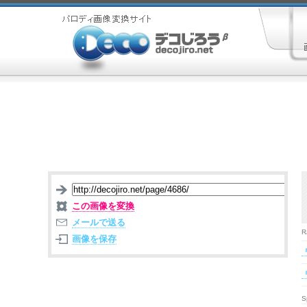
この画像を変換
メールで送る
R
画像を保存
S