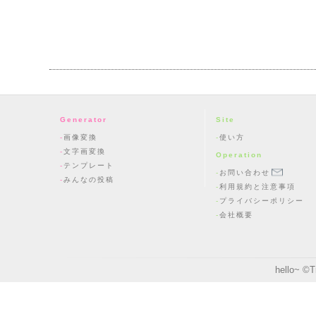
Generator
Site
画像変換
使い方
文字画変換
Operation
テンプレート
お問い合わせ
みんなの投稿
利用規約と注意事項
プライバシーポリシー
会社概要
hello~ ©
T