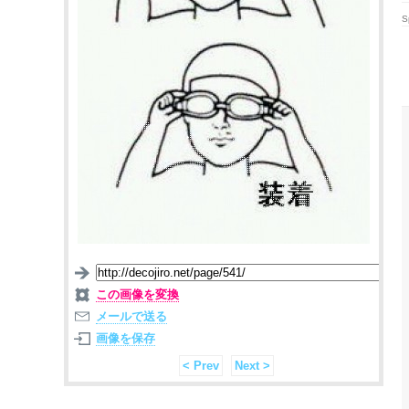
S
この画像を変換
メールで送る
画像を保存
< Prev
Next >