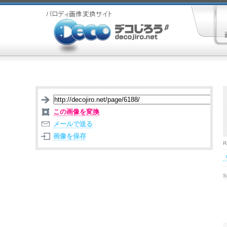
この画像を変換
メールで送る
画像を保存
R
S