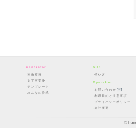
Generator
Site
画像変換
使い方
文字画変換
Operation
テンプレート
お問い合わせ
みんなの投稿
利用規約と注意事項
プライバシーポリシー
会社概要
©
Tran