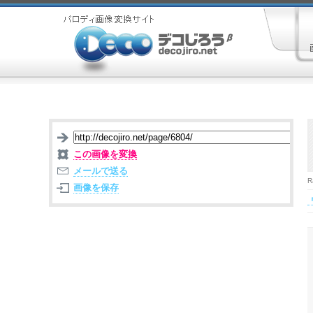
この画像を変換
メールで送る
R
画像を保存