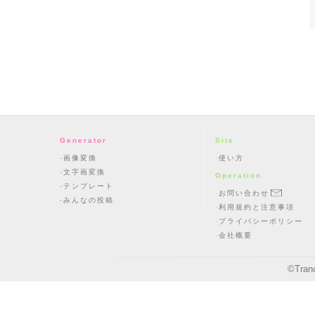
Generator
Site
画像変換
使い方
文字画変換
Operation
テンプレート
お問い合わせ
みんなの投稿
利用規約と注意事項
プライバシーポリシー
会社概要
©
Tran