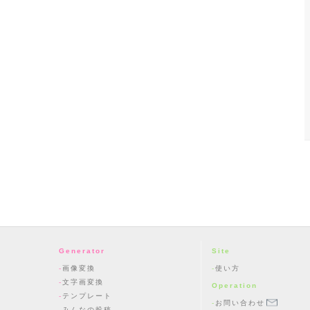
Generator
Site
画像変換
使い方
文字画変換
Operation
テンプレート
お問い合わせ
みんなの投稿