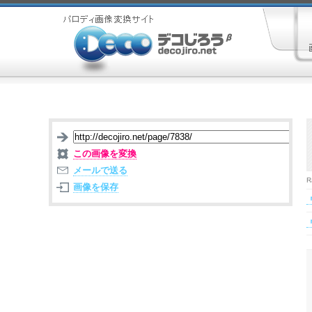
この画像を変換
メールで送る
R
画像を保存