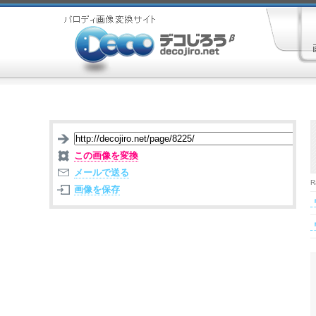
この画像を変換
メールで送る
R
画像を保存