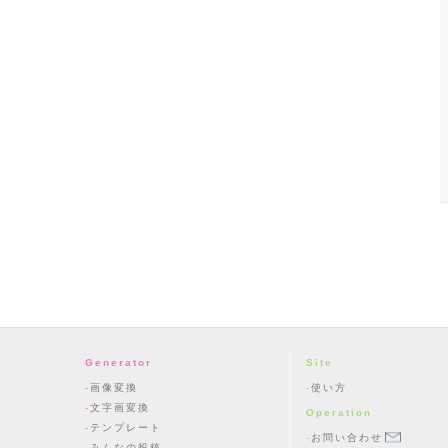
Generator
Site
画像変換
使い方
文字画変換
Operation
テンプレート
お問い合わせ
みんなの投稿