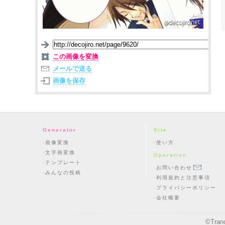
この画像を変換
メールで送る
画像を保存
Generator
Site
画像変換
使い方
文字画変換
Operation
テンプレート
お問い合わせ
みんなの投稿
利用規約と注意事項
プライバシーポリシー
会社概要
©
Tran