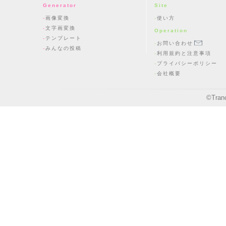
Generator
Site
画像変換
使い方
文字画変換
Operation
テンプレート
お問い合わせ
みんなの投稿
利用規約と注意事項
プライバシーポリシー
会社概要
©
Tran