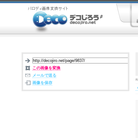
この画像を変換
メールで送る
R
画像を保存