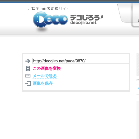
この画像を変換
メールで送る
R
画像を保存