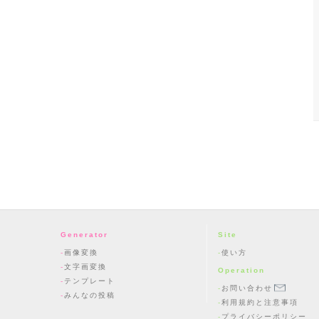
Generator
Site
画像変換
使い方
文字画変換
Operation
テンプレート
お問い合わせ
みんなの投稿
利用規約と注意事項
プライバシーポリシー