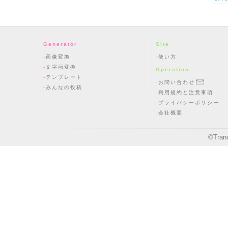
Generator
Site
画像変換
使い方
文字画変換
Operation
テンプレート
お問い合わせ
みんなの投稿
利用規約と注意事項
プライバシーポリシー
会社概要
©
Tran