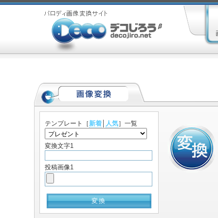
テンプレート
［
新着
│
人気
］一覧
変換文字1
投稿画像1