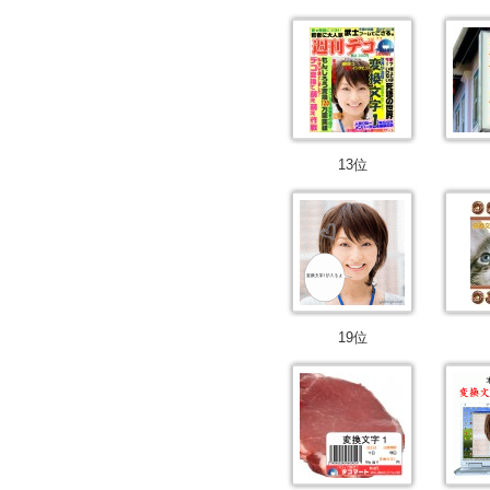
13位
19位