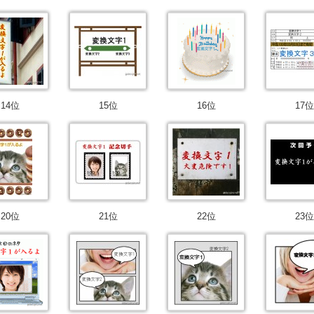
14位
15位
16位
17位
20位
21位
22位
23位