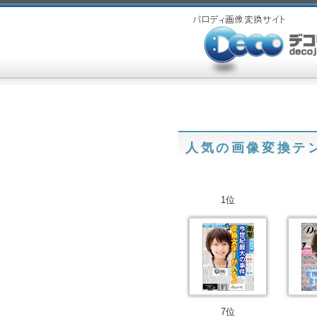
人気の画像変換テ
1位
7位