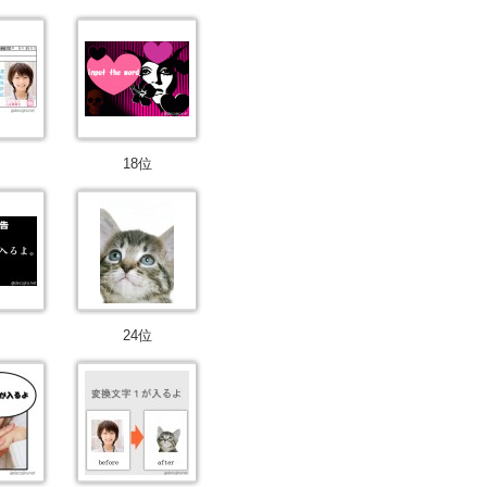
18位
24位