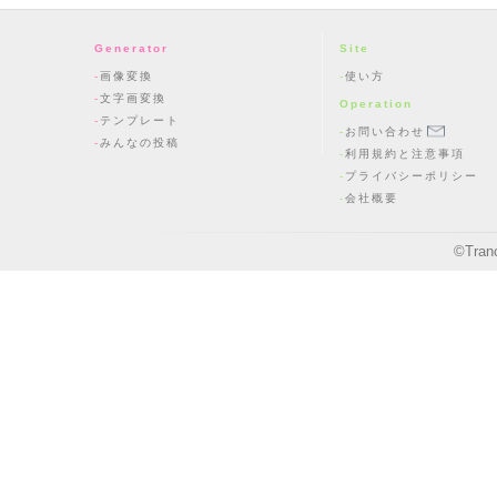
Generator
Site
画像変換
使い方
文字画変換
Operation
テンプレート
お問い合わせ
みんなの投稿
利用規約と注意事項
プライバシーポリシー
会社概要
©
Tran