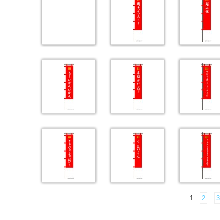
1
2
3