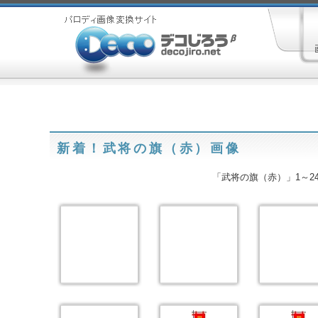
新着！武将の旗（赤）画像
「武将の旗（赤）」1～24 