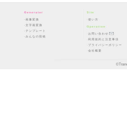
Generator
Site
画像変換
使い方
文字画変換
Operation
テンプレート
お問い合わせ
みんなの投稿
利用規約と注意事項
プライバシーポリシー
会社概要
©
Tran