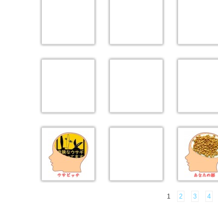
1
2
3
4