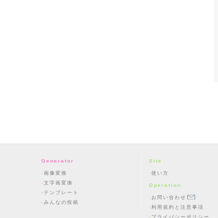
Generator
Site
画像変換
使い方
文字画変換
Operation
テンプレート
お問い合わせ
みんなの投稿
利用規約と注意事項
プライバシーポリシー