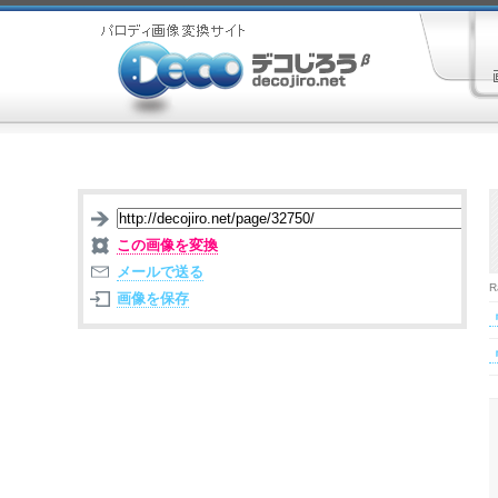
この画像を変換
メールで送る
R
画像を保存