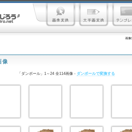
画像
画像
「ダンボール」1～24 全114画像 -
ダンボールで変換する