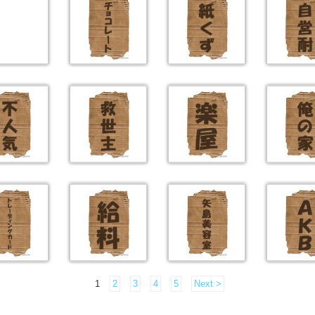
1
2
3
4
5
Next >