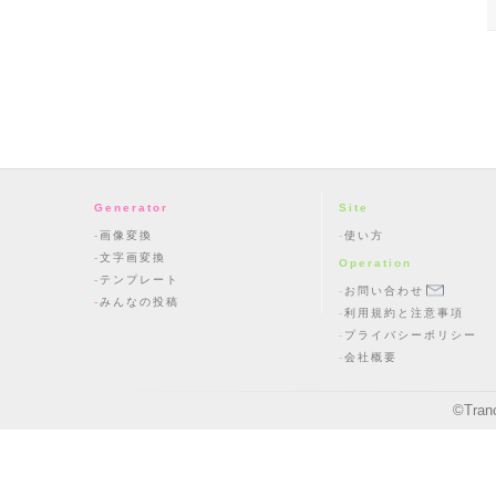
Generator
Site
画像変換
使い方
文字画変換
Operation
テンプレート
お問い合わせ
みんなの投稿
利用規約と注意事項
プライバシーポリシー
会社概要
©
Tran