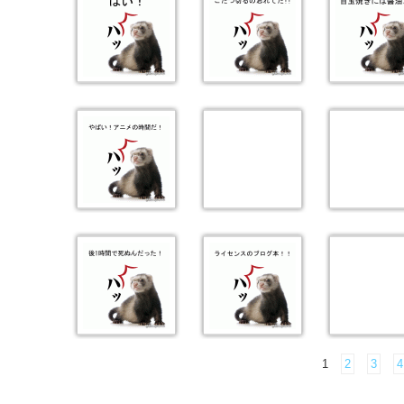
1
2
3
4