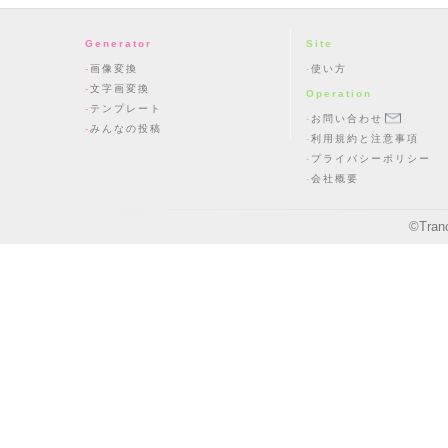
Generator
Site
画像変換
使い方
文字画変換
Operation
テンプレート
お問い合わせ
みんなの投稿
利用規約と注意事項
プライバシーポリシー
会社概要
©
Tran