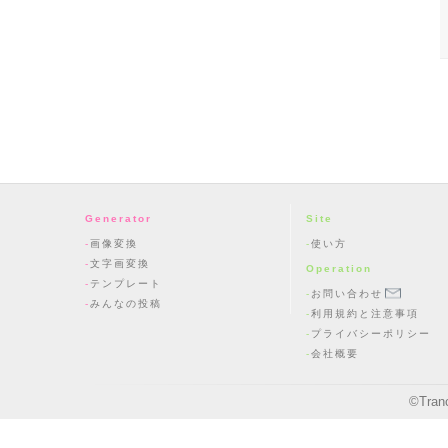
Generator
Site
画像変換
使い方
文字画変換
Operation
テンプレート
お問い合わせ
みんなの投稿
利用規約と注意事項
プライバシーポリシー
会社概要
©
Tran