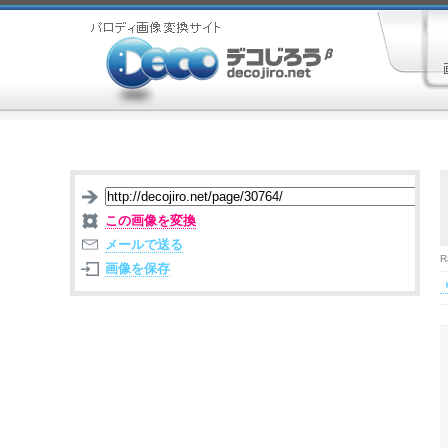
この画像を変換
メールで送る
R
画像を保存