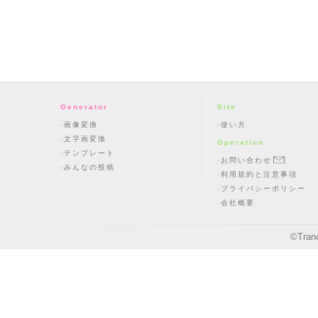
Generator
Site
画像変換
使い方
文字画変換
Operation
テンプレート
お問い合わせ
みんなの投稿
利用規約と注意事項
プライバシーポリシー
会社概要
©
Tran