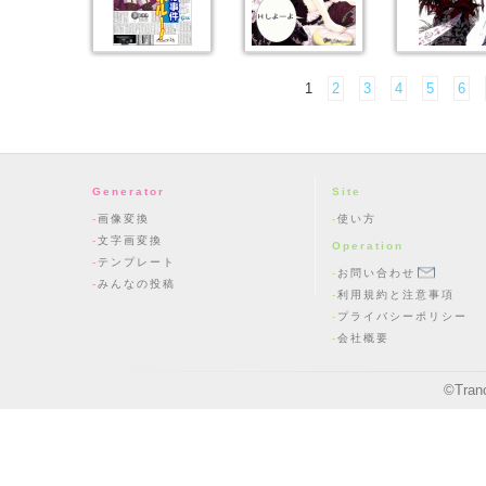
1
2
3
4
5
6
Generator
Site
画像変換
使い方
文字画変換
Operation
テンプレート
お問い合わせ
みんなの投稿
利用規約と注意事項
プライバシーポリシー
会社概要
©
Tran