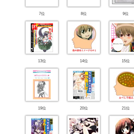
7位
8位
9位
13位
14位
15位
19位
20位
21位