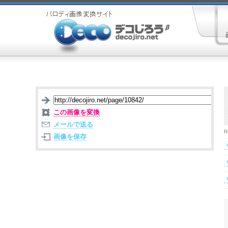
この画像を変換
メールで送る
R
画像を保存