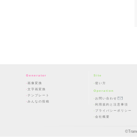
Generator
Site
画像変換
使い方
文字画変換
Operation
テンプレート
お問い合わせ
みんなの投稿
利用規約と注意事項
プライバシーポリシー
会社概要
©
Tran