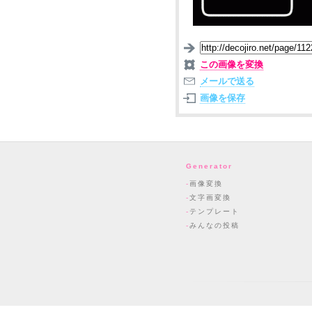
この画像を変換
メールで送る
画像を保存
Generator
画像変換
文字画変換
テンプレート
みんなの投稿