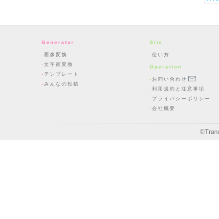
Generator
Site
画像変換
使い方
文字画変換
Operation
テンプレート
お問い合わせ
みんなの投稿
利用規約と注意事項
プライバシーポリシー
会社概要
©
Tran