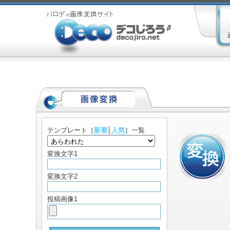
テンプレート
［
新着
│
人気
］一覧
変換文字1
変換文字2
投稿画像1