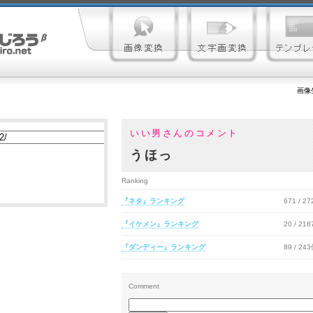
画像
いい男さんのコメント
うほっ
Ranking
『ネタ』ランキング
671 / 2
『イケメン』ランキング
20 / 21
『ダンディー』ランキング
89 / 24
Comment