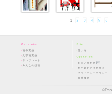
1
2
3
4
5
6
Generator
Site
画像変換
使い方
文字画変換
Operation
テンプレート
お問い合わせ
みんなの投稿
利用規約と注意事項
プライバシーポリシー
会社概要
©
Tran