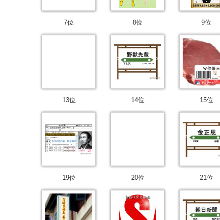
7位
8位
9位
13位
14位
15位
19位
20位
21位