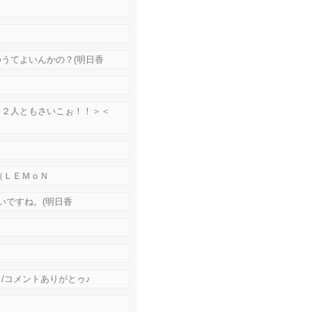
うてよいんかの？(明日香
！２人ともさいこぉ！！＞＜
（ＬＥＭｏＮ
いですね。(明日香
/コメントありがとゥ♪