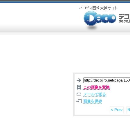
この画像を変換
メールで送る
画像を保存
< Prev
N