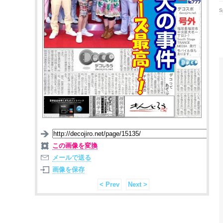
S
この画像を変換
メールで送る
画像を保存
< Prev
Next >