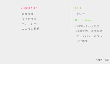
Generator
Site
画像変換
使い方
文字画変換
Operation
テンプレート
お問い合わせ
みんなの投稿
利用規約と注意事項
プライバシーポリシー
会社概要
hello~ ©
T