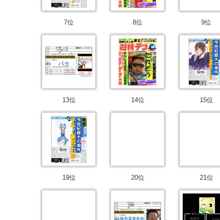
7位
8位
9位
13位
14位
15位
19位
20位
21位