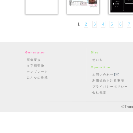
1
2
3
4
5
6
7
Generator
Site
画像変換
使い方
文字画変換
Operation
テンプレート
お問い合わせ
みんなの投稿
利用規約と注意事項
プライバシーポリシー
会社概要
©
Tran