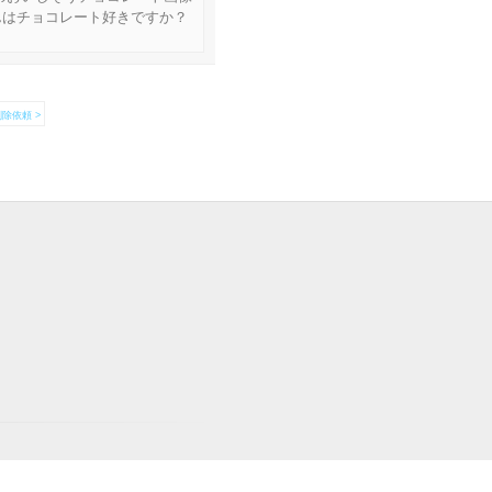
んはチョコレート好きですか？
除依頼 >