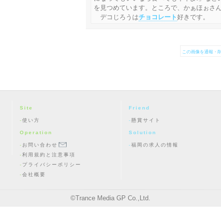
を見つめています。ところで、かぁほぉさ
デコじろうは
チョコレート
好きです。
この画像を通報・削
Site
Friend
使い方
懸賞サイト
Operation
Solution
お問い合わせ
福岡の求人の情報
利用規約と注意事項
プライバシーポリシー
会社概要
©
Trance Media GP Co.,Ltd.