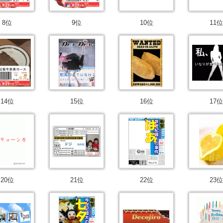
8位
9位
10位
11位
14位
15位
16位
17位
20位
21位
22位
23位