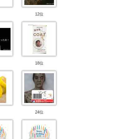
12位
18位
24位