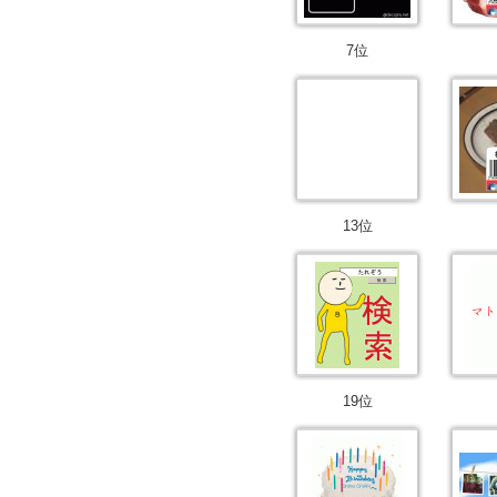
7位
13位
19位