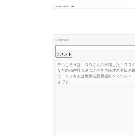
Sponsored Link
Comment
デコじろうは、ＧＧさんの投稿した「ＧＧの
などの秘密社会派つぶやき危険注意看板画
で、ＧＧさんは危険注意看板好きですか？
きです。