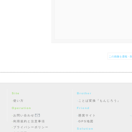
この画像を通報・削
Site
Brother
使い方
ことば変換『もんじろう』
Operation
Friend
お問い合わせ
懸賞サイト
利用規約と注意事項
GPS地図
プライバシーポリシー
Solution