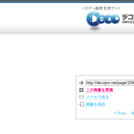
この画像を変換
メールで送る
画像を保存
< Prev
N