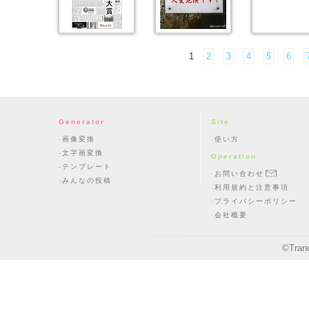
1
2
3
4
5
6
Generator
Site
画像変換
使い方
文字画変換
Operation
テンプレート
お問い合わせ
みんなの投稿
利用規約と注意事項
プライバシーポリシー
会社概要
©
Tran