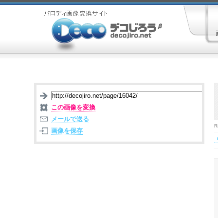
この画像を変換
メールで送る
R
画像を保存