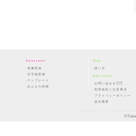
Generator
Site
画像変換
使い方
文字画変換
Operation
テンプレート
お問い合わせ
みんなの投稿
利用規約と注意事項
プライバシーポリシー
会社概要
©
Tran