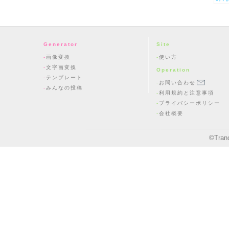
Generator
Site
画像変換
使い方
文字画変換
Operation
テンプレート
お問い合わせ
みんなの投稿
利用規約と注意事項
プライバシーポリシー
会社概要
©
Tran