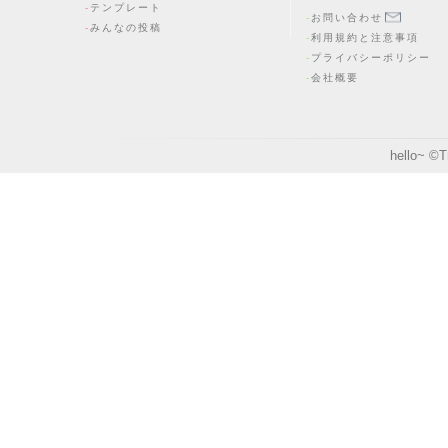
テンプレート
お問い合わせ
みんなの投稿
利用規約と注意事項
プライバシーポリシー
会社概要
hello~ ©
T