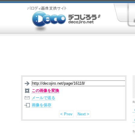
この画像を変換
メールで送る
R
画像を保存
< Prev
Next >
S