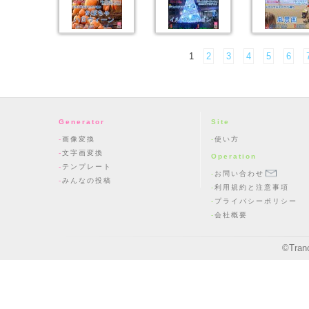
1
2
3
4
5
6
Generator
Site
画像変換
使い方
文字画変換
Operation
テンプレート
お問い合わせ
みんなの投稿
利用規約と注意事項
プライバシーポリシー
会社概要
©
Tran