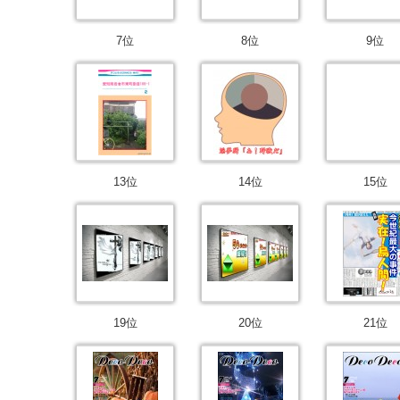
7位
8位
9位
13位
14位
15位
19位
20位
21位