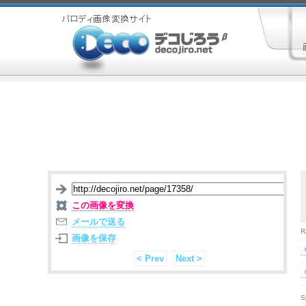
この画像を変換
メールで送る
R
画像を保存
< Prev
Next >
S