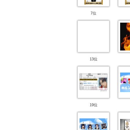
7位
13位
19位