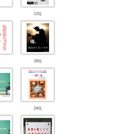
12位
18位
24位