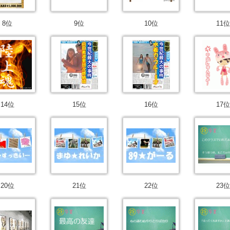
8位
9位
10位
11位
14位
15位
16位
17位
20位
21位
22位
23位