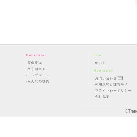
Generator
Site
画像変換
使い方
文字画変換
Operation
テンプレート
お問い合わせ
みんなの投稿
利用規約と注意事項
プライバシーポリシー
会社概要
©
Tran