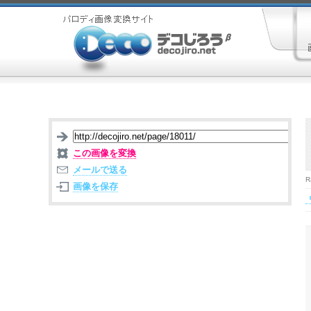
この画像を変換
メールで送る
R
画像を保存