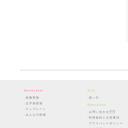
Generator
Site
画像変換
使い方
文字画変換
Operation
テンプレート
お問い合わせ
みんなの投稿
利用規約と注意事項
プライバシーポリシー