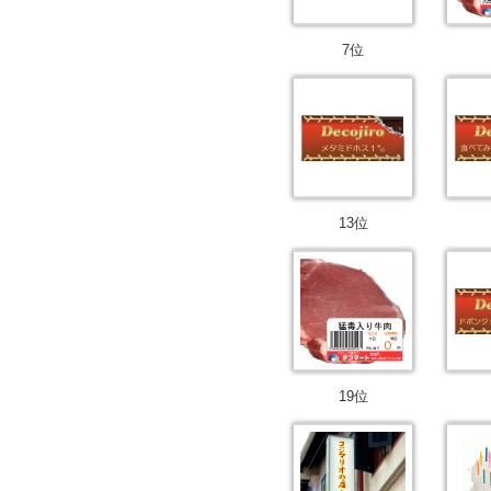
7位
13位
19位