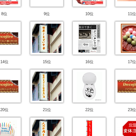
8位
9位
10位
11位
14位
15位
16位
17位
20位
21位
22位
23位