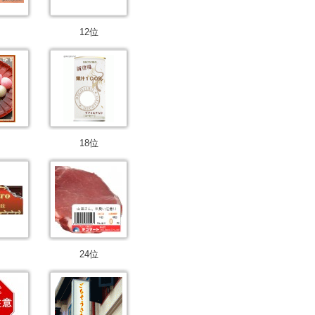
12位
18位
24位